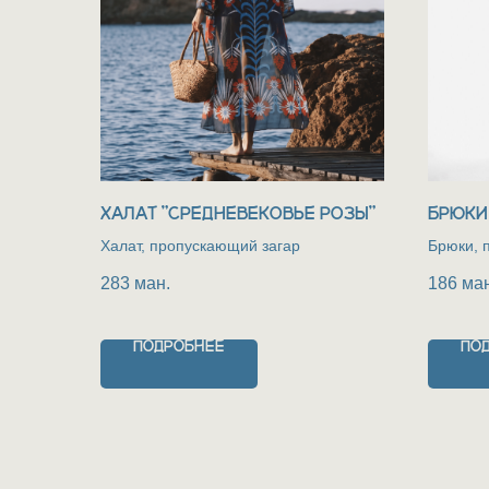
ХАЛАТ "СРЕДНЕВЕКОВЬЕ РОЗЫ"
БРЮКИ
Халат, пропускающий загар
Брюки, 
283
ман.
186
ман
ПОДРОБНЕЕ
ПО