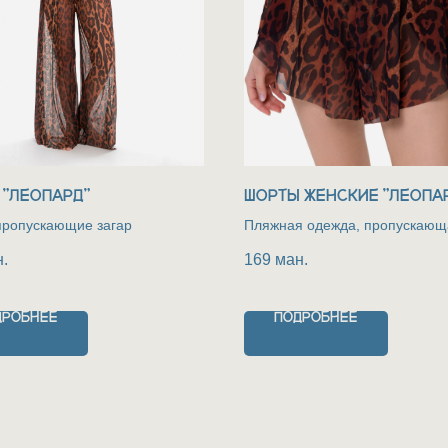
 "ЛЕОПАРД"
ШОРТЫ ЖЕНСКИЕ "ЛЕОПА
пропускающие загар
Пляжная одежда, пропускающ
.
169
ман.
ДРОБНЕЕ
ПОДРОБНЕЕ