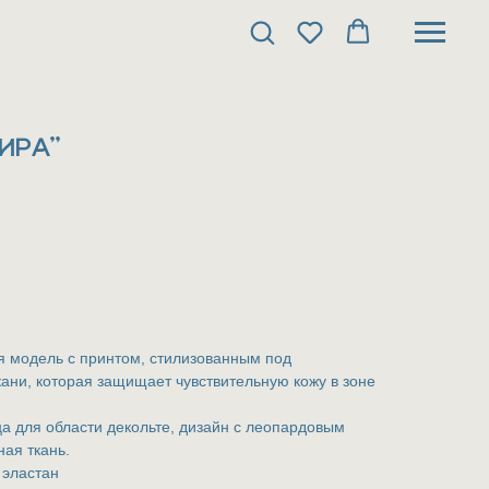
ИРА"
я модель с принтом, стилизованным под
кани, которая защищает чувствительную кожу в зоне
а для области декольте, дизайн с леопардовым
ая ткань.
 эластан