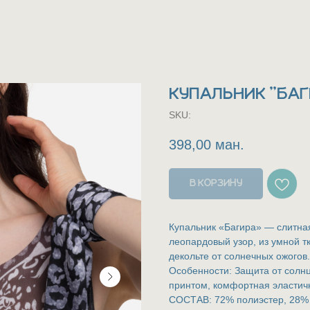
КУПАЛЬНИК "БАГ
SKU:
398,00
ман.
В КОРЗИНУ
Купальник «Багира» — слитна
леопардовый узор, из умной т
декольте от солнечных ожогов.
Особенности: Защита от солнц
принтом, комфортная эластичн
СОСТАВ: 72% полиэстер, 28%