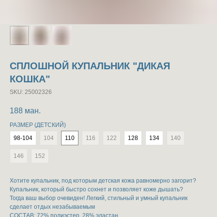
СПЛОШНОЙ КУПАЛЬНИК "ДИКАЯ
КОШКА"
SKU:
25002326
188
ман.
РАЗМЕР (ДЕТСКИЙ)
98-104
104
110
116
122
128
134
140
146
152
Хотите купальник, под которым детская кожа равномерно загорит?
Купальник, который быстро сохнет и позволяет коже дышать?
Тогда ваш выбор очевиден! Легкий, стильный и умный купальник
сделает отдых незабываемым
СОСТАВ: 72% полиэстер, 28% эластан.